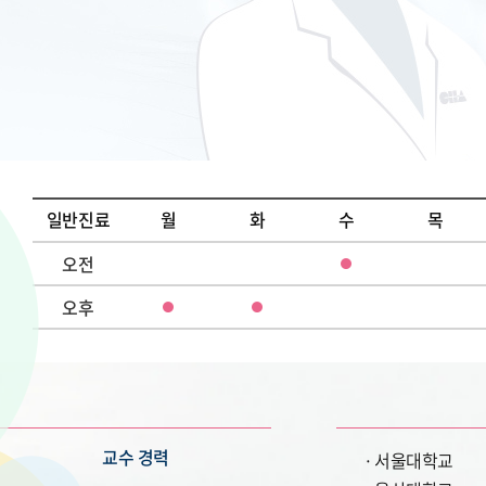
일반진료
월
화
수
목
오전
오후
교수 경력
서울대학교