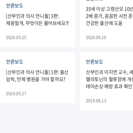
언론보도
35세 이상 고령산모 10
[산부인과 의사 언니들] 3편:
2배 증가, 꼼꼼한 사전 
제왕절개, 무엇이든 물어보세요?!
건강한 출산에 도움
2020.03.25
2020.06.19
언론보도
언론보도
[산부인과 의사 언니들] 1편: 출산
산부인과 이지연 교수, 
임박, 언제 병원을 가야 할까요?
멜라토닌의 혈류장애 개
태아손상 예방 효과 확인
2019.09.27
2019.08.13