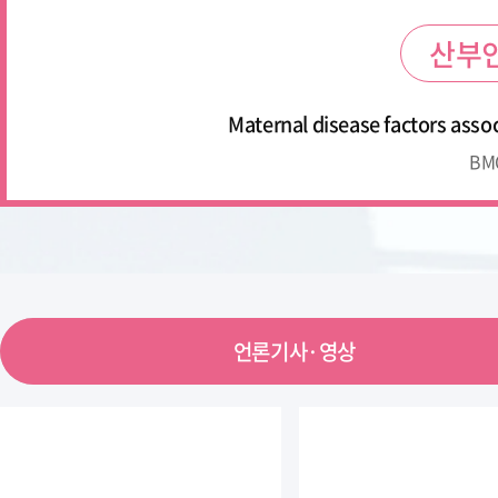
산부인
Maternal disease factors assoc
BMC
언론기사·영상