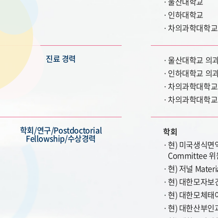
울산대학교
인하대학교
차의과학대학교
진료 경력
울산대학교 의
인하대학교 의
차의과학대학교
차의과학대학교
학회/연구/Postdoctorial
학회
Fellowship/수상경력
현) 미국생식면역학회 (
Committee 
현) 저널 Materi
현) 대한모자보
현) 대한모체태
현) 대한산부인