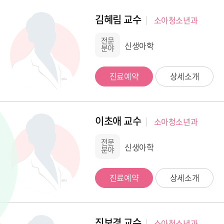
김혜림 교수
소아청소년과
전문
신생아학
분야
진료예약
상세소개
이초애 교수
소아청소년과
전문
신생아학
분야
진료예약
상세소개
진보경 교수
소아청소년과