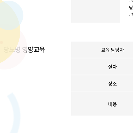
-
당
-
당뇨병 영양교육
교육 담당자
절차
장소
내용