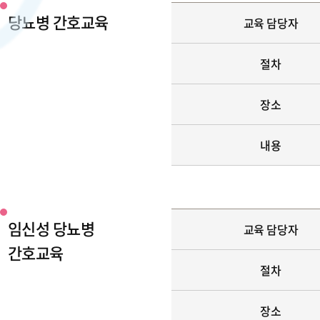
당뇨병 간호교육
교육 담당자
절차
장소
내용
임신성 당뇨병
교육 담당자
간호교육
절차
장소