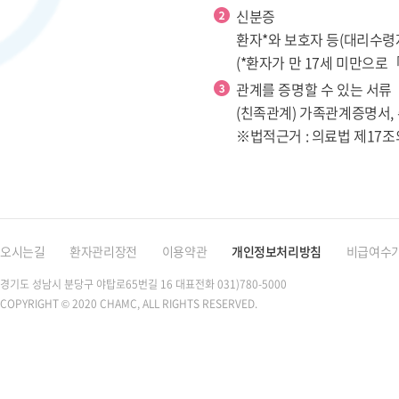
신분증
환자*와 보호자 등(대리수령자
(*환자가 만 17세 미만으
관계를 증명할 수 있는 서류
(친족관계) 가족관계증명서,
※법적근거 : 의료법 제17조
오시는길
환자관리장전
이용약관
개인정보처리방침
비급여수
경기도 성남시 분당구 야탑로65번길 16
대표전화 031)780-5000
COPYRIGHT © 2020 CHAMC, ALL RIGHTS RESERVED.