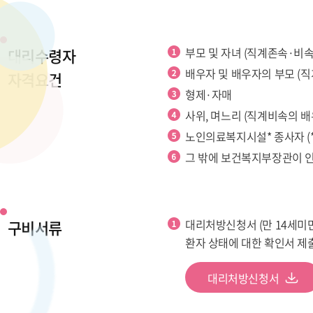
대리수령자
부모 및 자녀 (직계존속·비속
배우자 및 배우자의 부모 (직
자격요건
형제·자매
사위, 며느리 (직계비속의 배
노인의료복지시설* 종사자 
그 밖에 보건복지부장관이 인
구비서류
대리처방신청서 (만 14세미만
환자 상태에 대한 확인서 제출
대리처방신청서