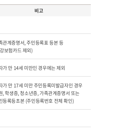
비고
족관계증명서, 주민등록표 등본 등
건강보험카드 제외)
자가 만 14세 미만인 경우에는 제외
자가 만 17세 미만 주민등록미발급자인 경우
권, 학생증, 청소년증, 가족관계증명서 또는
민등록등초본 (주민등록번호 전체 확인)