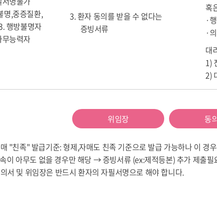
자필서명불가
혹은
불명,중증질환,
3. 환자 동의를 받을 수 없다는
·
 3. 행방불명자
증빙서류
·
의사무능력자
대리
1)
2)
위임장
동
자매 "친족" 발급기준: 형제,자매도 친족 기준으로 발급 가능하나 이 경
 아무도 없을 경우만 해당 → 증빙서류 (ex:제적등본) 추가 제출필
동의서 및 위임장은 반드시 환자의 자필서명으로 해야 합니다.