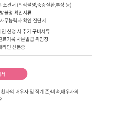
 소견서 (의식불명,중증질환,부상 등)
행방불명 확인서류
의사무능력자 확인 진단서
인 신청 시 추가 구비서류
 진료기록 사본발급 위임장
 대리인 신분증
의서
우 환자의 배우자 및 직계 존/비속,배우자의
요