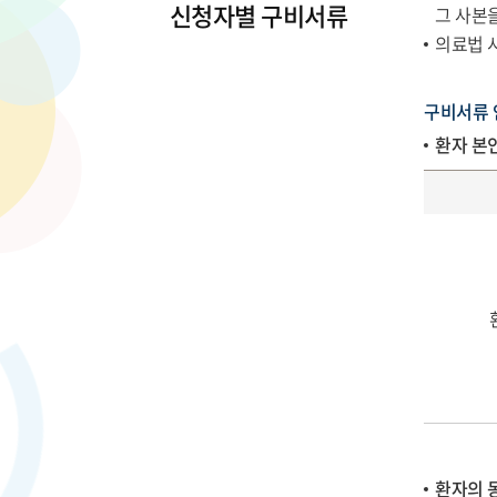
신청자별 구비서류
그 사본을
의료법 
구비서류 
환자 본
환자의 