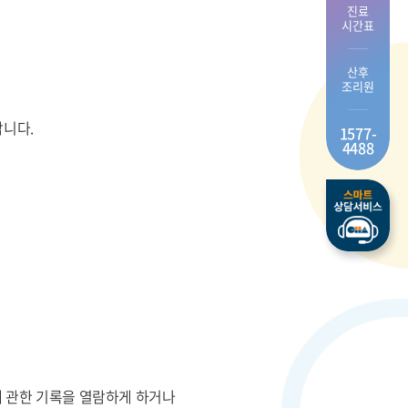
진료
시간표
산후
조리원
합니다.
1577-
4488
에 관한 기록을 열람하게 하거나