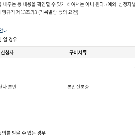
 내주는 등 내용을 확인할 수 있게 하여서는 아니 된다. (예외: 신청자별
시행규칙 제13조의3 (기록열람 등의 요건)
안내
인 일 경우
신청자
구비서류
환자 본인
본인신분증
동의를 받을 수 있는 경우