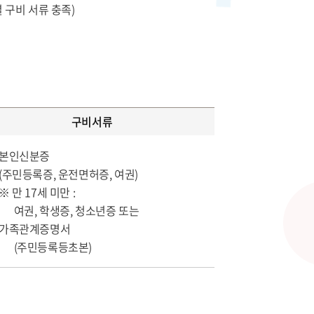
 구비 서류 충족)
구비서류
본인신분증
(주민등록증, 운전면허증, 여권)
※ 만 17세 미만 :
여권, 학생증, 청소년증 또는
가족관계증명서
(주민등록등초본)