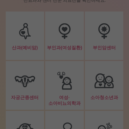
진료과와 센터 전문 의료진을 확인하세요.
산과(예비맘)
부인과(여성질환)
부인암센터
자궁근종센터
여성·
소아청소년과
소아비뇨의학과