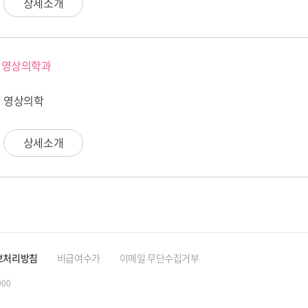
상세소개
영상의학과
 영상의학
상세소개
보처리방침
비급여수가
이메일 무단수집거부
000