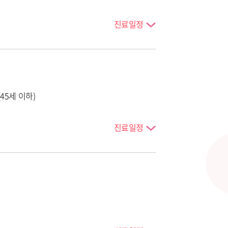
진료일정
5세 이하)
진료일정