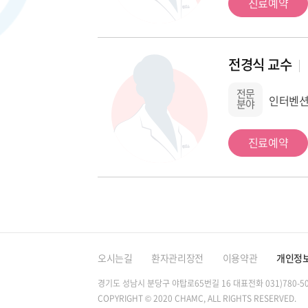
진료예약
전경식 교수
전문
인터벤션
분야
진료예약
오시는길
환자관리장전
이용약관
개인정
경기도 성남시 분당구 야탑로65번길 16
대표전화 031)780-5
COPYRIGHT © 2020 CHAMC, ALL RIGHTS RESERVED.