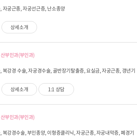
, 자궁근종, 자궁선근증, 난소종양
상세소개
산부인과(부인과)
 복강경 수술, 자궁경수술, 골반장기탈출증, 요실금, 자궁근종, 갱년기
상세소개
1:1 상담
산부인과(부인과)
, 복강경수술, 부인종양, 이형증클리닉, 자궁근종, 자궁내막증, 폐경기