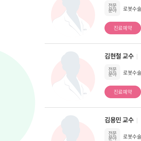
전문
로봇수술
분야
진료예약
김현철 교수
전문
로봇수술,
분야
진료예약
김용민 교수
전문
로봇수술
분야