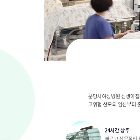
분당차여성병원 신생아집중
고위험 산모의 임신부터 
24시간 상주
빠르고 전문적인 