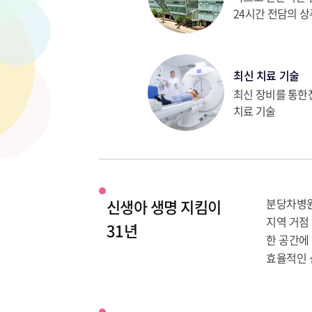
24시간 전담의 상
최신 치료 기술
최신 장비를 통
치료 기술
신생아 생명 지킴이
분당차병원
지역 거점
31년
한 공간에
효율적인 