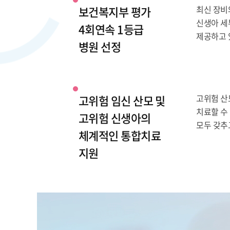
보건복지부 평가
최신 장비
신생아 세
4회연속 1등급
제공하고 
병원 선정
고위험 임신 산모 및
고위험 산
치료할 수
고위험 신생아의
모두 갖추
체계적인 통합치료
지원