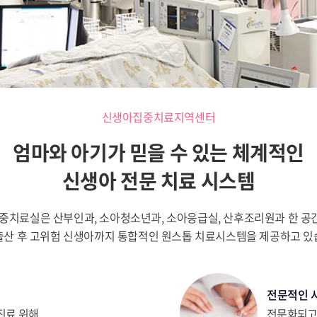
신생아집중치료지역센터
엄마와 아기가 믿을 수 있는 체계적인
신생아 전문 치료 시스템
치료실은 산부인과, 소아청소년과, 소아응급실, 산후조리원과 한 공
출산 후 고위험 신생아까지 통합적인 원스톱 치료시스템을 제공하고 있
전문적인 
진료 위해
전문화되고