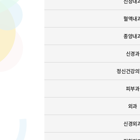
신장내
혈액내
종양내
신경과
정신건강의
피부과
외과
신경외