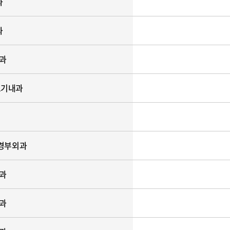
과
과
과
르기내과
경부외과
과
과