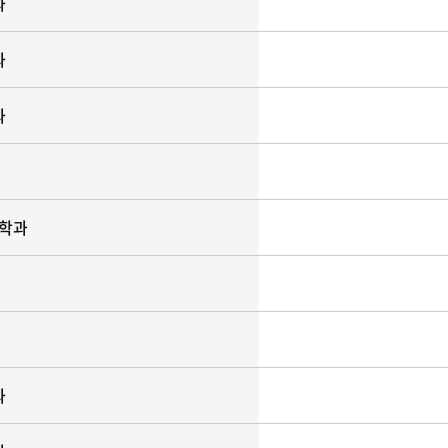
과
과
과
학과
과