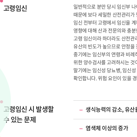
고령임신
일반적으로 분만 당시 임신부 나
때문에 보다 세밀한 산전관리가 
임신 전부터 고령에서 임신을 계
영향에 대해 산과 전문의와 충분
고령 임신이라 하더라도 산전관리
유산의 빈도가 높으므로 안정을 잘
중기에는 임신부의 연령과 비례하
위한 양수검사를 고려하시는 것이
말기에는 임신성 당뇨병, 임신성
확인합니다. 위험 요인이 있을 경
고령임신 시 발생할
생식능력의 감소, 유산
수 있는 문제
염색체 이상의 증가