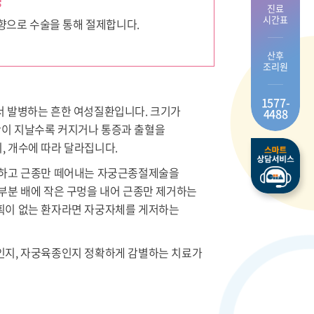
진료
시간표
방향으로 수술을 통해 절제합니다.
산후
조리원
1577-
서 발병하는 흔한 여성질환입니다. 크기가
4488
간이 지날수록 커지거나 통증과 출혈을
, 개수에 따라 달라집니다.
보존하고 근종만 떼어내는 자궁근종절제술을
대부분 배에 작은 구멍을 내어 근종만 제거하는
계획이 없는 환자라면 자궁자체를 게저하는
종인지, 자궁육종인지 정확하게 감별하는 치료가