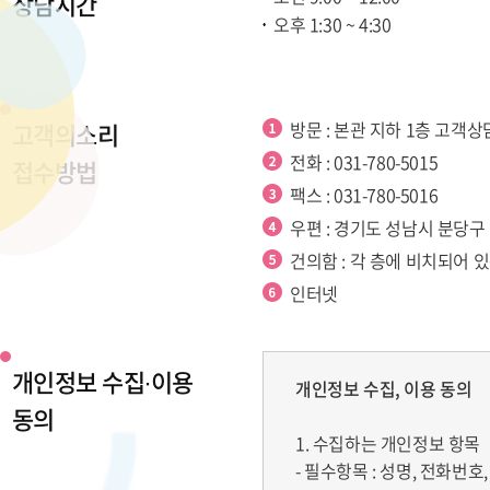
상담시간
오후 1:30 ~ 4:30
고객의소리
방문 : 본관 지하 1층 고객
전화 : 031-780-5015
접수방법
팩스 : 031-780-5016
우편 : 경기도 성남시 분당
건의함 : 각 층에 비치되어 
인터넷
개인정보 수집∙이용
개인정보 수집, 이용 동의
동의
1. 수집하는 개인정보 항목
- 필수항목 : 성명, 전화번호