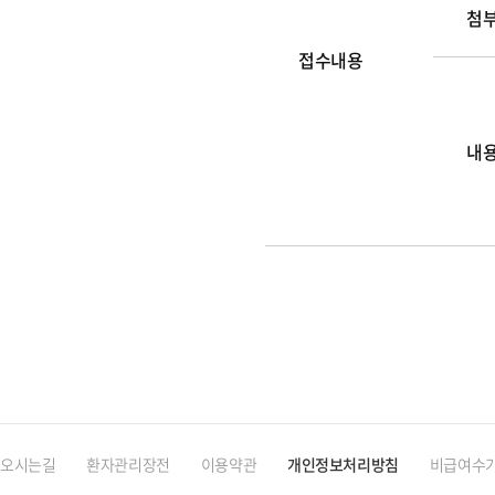
첨
접수내용
내
오시는길
환자관리장전
이용약관
개인정보처리방침
비급여수