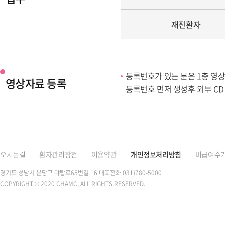
재진환자
등록번호가 있는 분은 1층 영상
영상자료 등록
등록번호 먼저 생성후 외부 CD
오시는길
환자관리장전
이용약관
개인정보처리방침
비급여수
경기도 성남시 분당구 야탑로65번길 16
대표전화 031)780-5000
COPYRIGHT © 2020 CHAMC, ALL RIGHTS RESERVED.