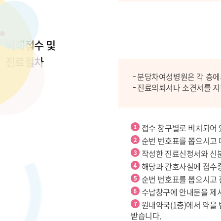
외래접수 및
진료절차
분당차여성병원은 각 층에
진료의뢰서나 소견서를 지
접수 창구별로 비치되어 
순번 번호표를 뽑으시고 
작성한 진료신청서와 신
해당과 간호사실에 접수증
순번 번호표를 뽑으시고
수납창구에 안내문을 제시
원내약국(1층)에서 약을 
받습니다.