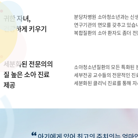
귀한 자녀,
분당차병원 소아청소년과는 신생
연구기관의 면모를 갖추고 있습니
건강하게 키우기
복합질환의 소아 환자도 좀더 전
세분화된 전문의의
소아청소년질환의 모든 특화된 분야 
질 높은 소아 진료
세부전공 교수들의 전문적인 진료를
세분화된 클리닉 진료를 통해 자
제공