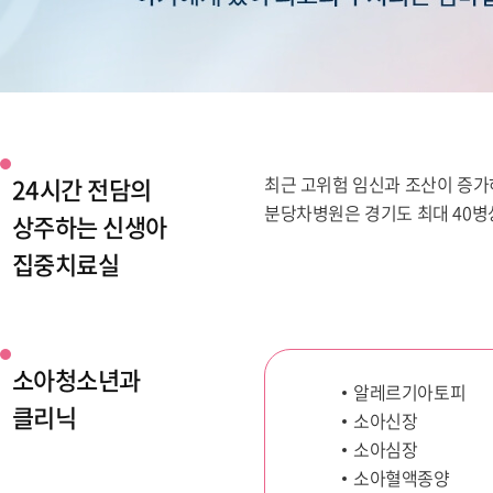
24시간 전담의
최근 고위험 임신과 조산이 증가
분당차병원은 경기도 최대 40병
상주하는 신생아
집중치료실
소아청소년과
알레르기아토피
클리닉
소아신장
소아심장
소아혈액종양