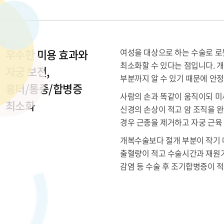
우수한 미용 효과와
여성을 대상으로 하는 수술로 로
최소화할 수 있다는 점입니다. 개
자궁 보전,
부분까지 알 수 있기 때문에 안
흉터/통증/합병증
사람의 손과 똑같이 움직이되 미
최소화
신경의 손상이 적고 암 조직을 
경우 근종을 제거하고 자궁 근육
개복수술보다 절개 부분이 작기 
출혈량이 적고 수술시간과 재원기
감염 등 수술 후 조기합병증이 적