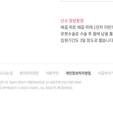
난소 양성종양
배꼽 위로 배꼽 위에 1인치 미
로봇수술로 수술 후 몸에 남을 
입원기간도 3일 정도로 짧습니다
오시는길
환자관리장전
이용약관
개인정보처리방침
비급여수
경기도 성남시 분당구 야탑로65번길 16
대표전화 031)780-5000
COPYRIGHT © 2020 CHAMC, ALL RIGHTS RESERVED.