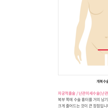
개복수
자궁적출술 / 난관미세수술(난
복부 쪽에 수술 흉터를 거의 남
크게 줄어드는 것이 큰 장점입니