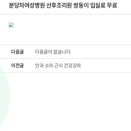
분당차여성병원 산후조리원 쌍둥이 입실료 무료
다음글
다음글이 없습니다.
이전글
안과 소아 근시 건강강좌