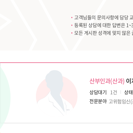
고객님들의 문의사항에 담당 
등록된 상담에 대한 답변은 1~
모든 게시판 성격에 맞지 않은 
산부인과(산과)
이
상담대기
1
건
상태
전문분야
고위험임신(조