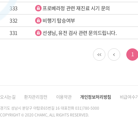
333
프로베라정 관련 재진료 시기 문의
332
비행기 탑승여부
331
선생님, 유전 검사 관련 문의드립니다.
이전
1
오시는길
환자관리장전
이용약관
개인정보처리방침
비급여수
경기도 성남시 분당구 야탑로65번길 16
대표전화 031)780-5000
COPYRIGHT © 2020 CHAMC, ALL RIGHTS RESERVED.