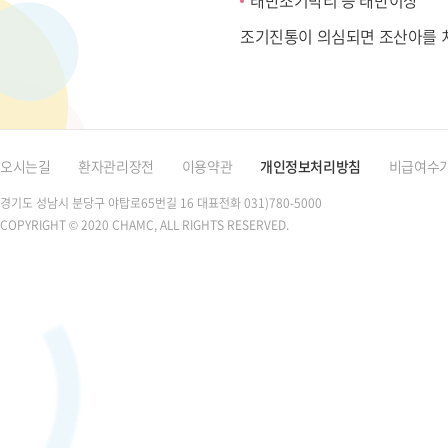
태반조기박리 등 태반이상
조기진통이 의심되면 조산아를 
오시는길
환자관리장전
이용약관
개인정보처리방침
비급여수
경기도 성남시 분당구 야탑로65번길 16
대표전화 031)780-5000
COPYRIGHT © 2020 CHAMC, ALL RIGHTS RESERVED.