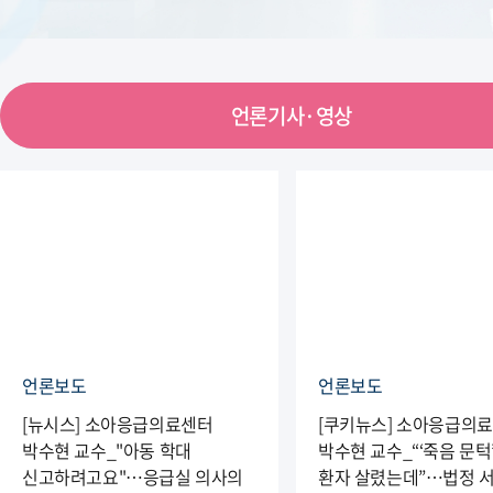
언론기사·영상
언론보도
언론보도
[뉴시스] 소아응급의료센터
[쿠키뉴스] 소아응급의
박수현 교수_"아동 학대
박수현 교수_“‘죽음 문턱
신고하려고요"…응급실 의사의
환자 살렸는데”…법정 