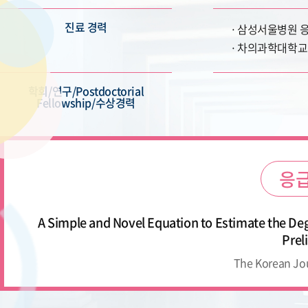
진료 경력
삼성서울병원 
차의과학대학교
학회/연구/Postdoctorial
Fellowship/수상경력
응급
A Simple and Novel Equation to Estimate the De
Prel
The Korean Jo