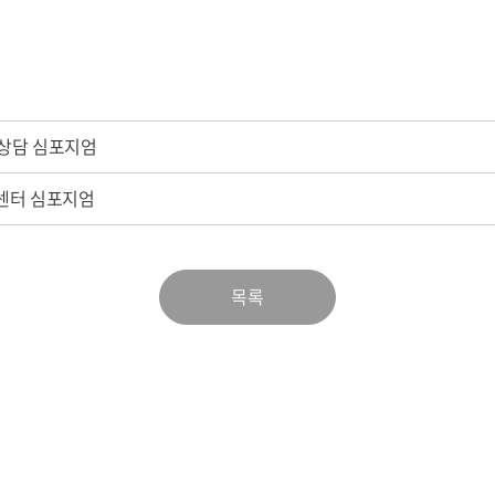
전상담 심포지엄
암센터 심포지엄
목록