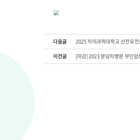
다음글
2025 차의과학대학교 산전유
이전글
[마감] 2023 분당차병원 부인