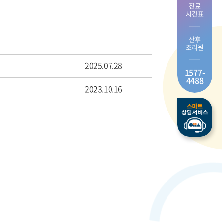
진료
시간표
산후
조리원
2025.07.28
1577-
4488
2023.10.16