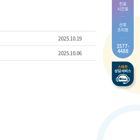
진료
시간표
산후
조리원
2025.10.19
1577-
4488
2025.10.06