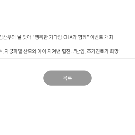
산부의 날 맞아 ''행복한 기다림 CHA와 함께'' 이벤트 개최
수, 자궁파열 산모와 아이 지켜낸 협진..."난임, 조기진료가 희망"
목록