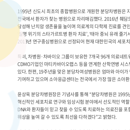
1995년 신도시 최초의 종합병원으로 개원한 분당차병원은 
전국에서 환자가 찾는 병원으로 자리매김했다. 2016년 췌
달성해 난치암 생존율을 높이며 의료계의 다학제 진료를 견인했
‘실명 위기의 스타가르트병 환자 치료’, ‘태아 중뇌 유래 줄
2013년 연구중심병원으로 선정되어 현재 대한민국의 세포치
특히, 차병원·차바이오 그룹이 보유한 7개국 96개 의료네트
CDMO기업인 마티카바이오랩스 등을 연계한 산학연병 시스템
있다. 한편, 19주년을 맞은 분당차여성병원은 엄마와 아이가
기여하고 있으며 소아응급센터는 전국에서 가장 많은 소아환
윤상욱 분당차병원장은 기념사를 통해 “분당차병원은 1995년
혁신적인 세포치료 연구와 임상시험 분야에서 선도적인 역할을 
DNA와 환자들이 믿고 찾을 수 있도록 치료하는 의료진을 
위상을 높여 갈 수 있도록 최선을 다하겠다”고 밝혔다.