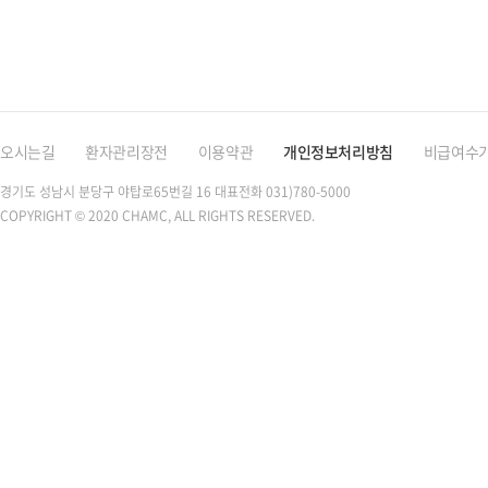
오시는길
환자관리장전
이용약관
개인정보처리방침
비급여수
경기도 성남시 분당구 야탑로65번길 16
대표전화 031)780-5000
COPYRIGHT © 2020 CHAMC, ALL RIGHTS RESERVED.