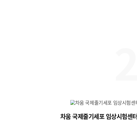
차움 국제줄기세포 임상시험센터