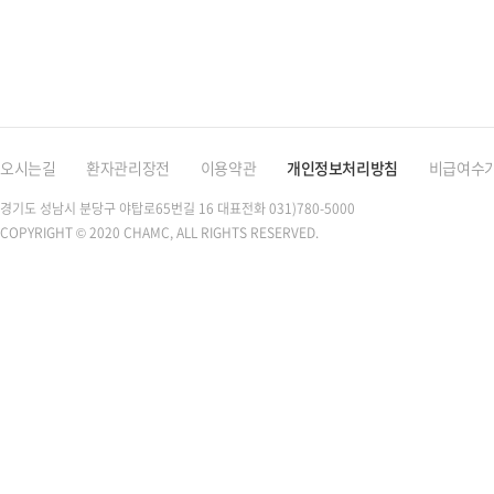
오시는길
환자관리장전
이용약관
개인정보처리방침
비급여수
경기도 성남시 분당구 야탑로65번길 16
대표전화 031)780-5000
COPYRIGHT © 2020 CHAMC, ALL RIGHTS RESERVED.