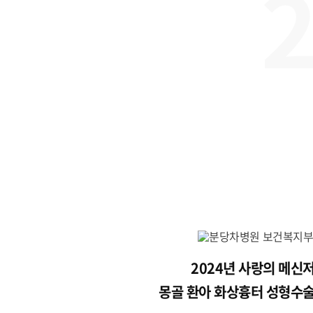
2024년 사랑의 메신
몽골 환아 화상흉터 성형수술