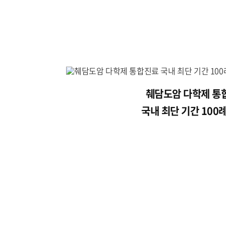
췌담도암 다학제 통
국내 최단 기간 100