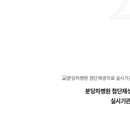
분당차병원 첨단재
실시기관